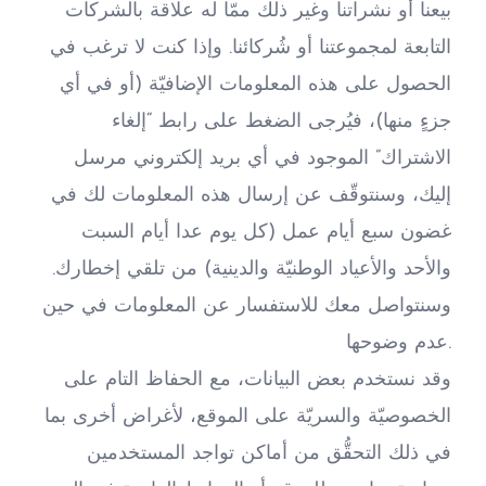
بيعنا أو نشراتنا وغير ذلك ممّا له علاقة بالشركات 
التابعة لمجموعتنا أو شُركائنا. وإذا كنت لا ترغب في 
الحصول على هذه المعلومات الإضافيّة (أو في أي 
جزءٍ منها)، فيُرجى الضغط على رابط “إلغاء 
الاشتراك” الموجود في أي بريد إلكتروني مرسل 
إليك، وسنتوقّف عن إرسال هذه المعلومات لك في 
غضون سبع أيام عمل (كل يوم عدا أيام السبت 
والأحد والأعياد الوطنيّة والدينية) من تلقي إخطارك. 
وسنتواصل معك للاستفسار عن المعلومات في حين 
عدم وضوحها.
وقد نستخدم بعض البيانات، مع الحفاظ التام على 
الخصوصيّة والسريّة على الموقع، لأغراض أخرى بما 
في ذلك التحقُّق من أماكن تواجد المستخدمين 