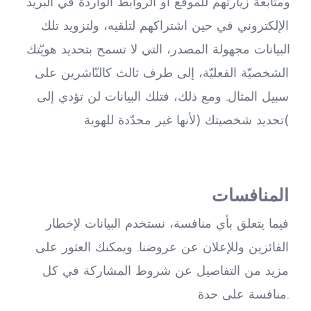
ومتابعة زيارتهم للموقع أو الروابط الواردة في البريد 
الإلكتروني في حين اشتراكهم لتلقيه، ولتزويد تلك 
البيانات مجهولة المصدر، التي لا تسمح بتحديد هويّتك 
الشخصيّة الفعليّة، إلى طرف ثالث كالنّاشرين على 
سبيل المثال. ومع ذلك، فتلك البيانات لن تؤدي إلى 
تحديد شخصيتك (لأنها غير محدّدة للهوية(
المنافسات
فيما يتعلق بأي منافسة، نستخدم البيانات لإخطار 
الفائزين وللإعلان عن عروضنا. ويمكنك العثور على 
مزيد من التفاصيل عن شروط المشاركة في كل 
منافسة على حدة.