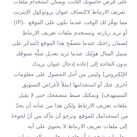
على قرص حاسوبك الثابت. ويمكن استخدام ملفات 
تعريف الارتباط لاكتشاف عنوان بروتوكول الإنترنت 
(IP)، مما يوفّر لك الوقت عندما تكون على الموقع 
أو تريد زيارته. ونستخدم ملفات تعريف الارتباط 
لضمان راحتك عندما تتصفّح هذا الموقع (لنتذكر على 
سبيل المثال هويّتك عندما تريد تعديل سلّة تسوقك 
بدون الحاجة إلى إعادة إدخال عنوان بريدك 
الإلكتروني) وليس من أجل الحصول على معلومات 
أخرى عنك أو استخدامها (مثلاً لأغراض التسويق 
المستهدف). ويمكنك ضبط متصفحك حتى لا يقبل 
ملفات تعريف الارتباط ولكن هذا من شأنه أن يحدّ 
من استخدامك للموقع. ونرجو أن تتأكد من أنّ لجوءنا 
إلى ملفات تعريف الارتباط لا يحتوي على أية 