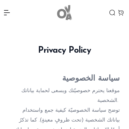
Open menu
Search
items
Privacy Policy
سياسة الخصوصية
موقعنا يحترم خصوصيّتك ويسعى لحماية بياناتك 
الشخصية. 
توضح سياسة الخصوصيّة كيفية جمع واستخدام 
بياناتك الشخصية (تحت ظروفٍ معينةٍ). كما تذكرُ 