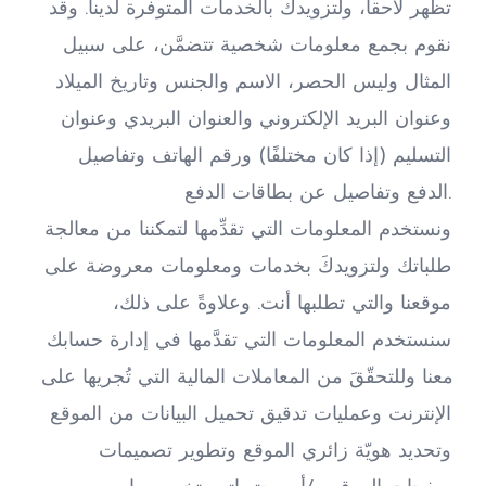
تظهر لاحقاً، ولتزويدكَ بالخدمات المتوفرة لدينا. وقد 
نقوم بجمع معلومات شخصية تتضمَّن، على سبيل 
المثال وليس الحصر، الاسم والجنس وتاريخ الميلاد 
وعنوان البريد الإلكتروني والعنوان البريدي وعنوان 
التسليم (إذا كان مختلفًا) ورقم الهاتف وتفاصيل 
الدفع وتفاصيل عن بطاقات الدفع.
ونستخدم المعلومات التي تقدِّمها لتمكننا من معالجة 
طلباتك ولتزويدكَ بخدمات ومعلومات معروضة على 
موقعنا والتي تطلبها أنت. وعلاوةً على ذلك، 
سنستخدم المعلومات التي تقدَّمها في إدارة حسابك 
معنا وللتحقّقَ من المعاملات المالية التي تُجريها على 
الإنترنت وعمليات تدقيق تحميل البيانات من الموقع 
وتحديد هويّة زائري الموقع وتطوير تصميمات 