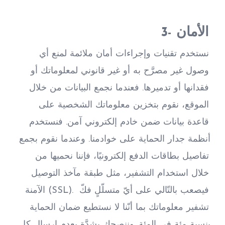
3- الأمان
نستخدم تقنيات وإجراءات أمان ملائمة لمنع أي 
وصول غير مصرَّح به أو غير قانوني لمعلوماتك أو 
فقدانها أو تدميرها. فعندما نجمع البيانات من خلال 
الموقع، نقوم بتخزين معلوماتك الشخصية على 
قاعدة بيانات ضمن خادم إلكتروني آمن. فنستخدم 
أنظمة جدار الحماية على خوادمنا. وعندما نقوم بجمع 
تفاصيل بطاقات الدفع إلكترونيًا، فإننا نحميها من 
خلال استخدام التشفير، مثل طبقة مآخذ التوصيل 
الآمنة (SSL). فيصعب بالتّالي على أيّ متسلّلٍ فكّ 
تشفير معلوماتك بما أنّنا لا نستطيع ضمان الحماية 
بنسبة مئة في المئة. وننصحك بشدَّة بعدم إرسال كل 