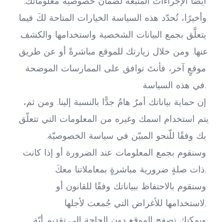
أيضًا الإجراءات المتبعة لضمان خصوصية معلوماتك. 
وأخيرًا، تُحدّد هذه السياسة الخيارات المتاحة لكَ فيما 
يتعلَّق بجمع البيانات الشخصية واستخدامها والكشف 
عنها. ومن خلال زيارتك للموقع مباشرةً أو عن طريق 
موقعٍ آخر، فأنتَ توافق على الممارسات الموضحة 
في هذه السياسة.
إن حماية بياناتك أمرٌ هامٌ جدًّا بالنسبة إلينا. ومن ثم، 
يتم استخدام اسمك وغيره من المعلومات التي تتعلّق 
بك وفقًا للّنحو المبيّن في سياسة الخصوصيّة. 
وسنقوم بجمع المعلومات عند الضرورة أو إذا كانت 
ذات صلةٍ ضرورية مباشرةٍ بمعاملاتنا معكَ.
وسنقوم بالاحتفاظ ببياناتك وفقًا للقانون أو 
لاستخدامها للأغراض التي جُمعت لأجلها.
ويمكنك تصفح الموقع دون الحاجة إلى تقديم أيّة 