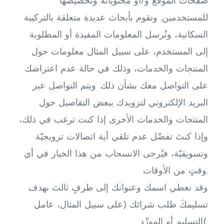
صفحات الموقع و/أو محتوياته وتخصيصها 
للمستخدمين. ونقوم بأبحاث عديدة متعلقة بالتركيبة 
السكانية، ونُرسل المعلومات المفيدة أو المطلوبة 
إلى المستخدم، على سبيل المثال معلومات حول 
المنتجات والخدمات، وذلك في حالة عدم اعتراضك 
على التواصل معك بشأن ذلك. ويتم التواصل عبر 
البريد الإلكتروني لتزويدك ببعض التفاصيل حول 
المنتجات والخدمات الأخرى إذا كنت ترغب في ذلك، 
وإذا كنتَ تفضّل عدم تلقي أية اتصالات ترويجيّة 
وتسويقيّة، فيُرجى الانسحاب من هذا الخيار في أي 
وقتٍ من الأوقات.
وقد نعطي اسمك وعنوانك إلى طرفٍ ثالث بهدف 
تسليمكَ طلب شرائك (على سبيل المثال، عامل 
التسليم أو المورِّد(.