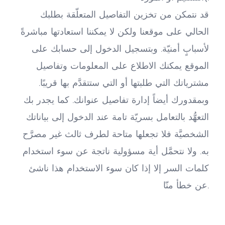
قد نتمكن من تخزين التفاصيل المتعلّقة بطلبك 
الحالي على موقعنا ولكن لا يمكننا استعادتها مباشرةً 
لأسبابٍ أمنيّة. وبتسجيل الدخول إلى حسابك على 
الموقع يمكنك الاطلاع على المعلومات وتفاصيل 
مشترياتك التي طلبتها أو التي ستتقدَّم بها قريبًا. 
وبمقدورك أيضاً إدارة تفاصيل عنوانك. كما يجدر بك 
التعهُّد بالتعامل بسريّة تامة عند الدخول إلى بياناتك 
الشخصيَّة فلا تجعلها متاحة لطرف ثالث غير مصرَّح 
به. ولا نتحمَّل أية مسؤولية ناتجة عن سوء استخدام 
كلمات السر إلا إذا كان سوء الاستخدام هذا ناشئ 
عن خطأ منّا.